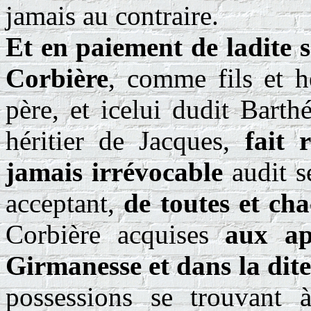
jamais au contraire.
Et en paiement de ladite
Corbière
, comme fils et h
père, et icelui dudit Barth
héritier de Jacques,
fait 
jamais irrévocable
audit se
acceptant,
de toutes et cha
Corbière acquises
aux ap
Girmanesse et dans la dite
possessions se trouvant à