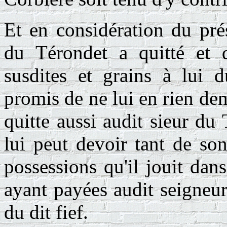
Et en considération du pré
du Térondet a quitté et q
susdites et grains à lui 
promis de ne lui en rien de
quitte aussi audit sieur du 
lui peut devoir tant de so
possessions qu'il jouit dan
ayant payées audit seigneur
du dit fief.