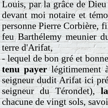
Louis, par la grâce de Dieu
devant moi notaire et témo
personne Pierre Corbière, fils
feu Barthélemy meunier du
terre d'Arifat,
- lequel de bon gré et bonn
tenu payer
légitimement à
seigneur dudit Arifat ici pré
seigneur du Térondet),
l
chacune de vingt sols, savoi