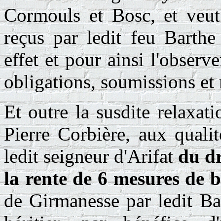
Cormouls et Bosc, et veut 
reçus par ledit feu Barth
effet et pour ainsi l'observe
obligations, soumissions et 
Et outre la susdite relaxati
Pierre Corbière, aux quali
ledit seigneur d'Arifat
du dr
la rente de 6 mesures de b
de Girmanesse par ledit Ba