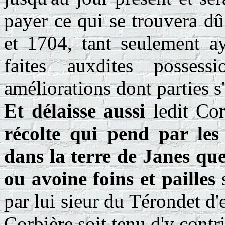
payer ce qui se trouvera d
et 1704, tant seulement ay
faites auxdites possess
améliorations dont parties s
Et délaisse aussi
ledit Cor
récolte qui pend par les 
dans la terre de Janes que
ou avoine foins et pailles
s
par lui sieur du Térondet d'e
Corbière soit tenu d'y contr