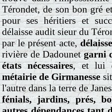
Térondet, de son bon gré e
pour ses héritiers et succ
délaisse audit sieur du Tér
par le présent acte,
délaiss
rivière de Dadounet
garni d
états nécessaires
, et lui
métairie de Girmanesse
si
l'autre dans la terre de Janes
fénials, jardins, prés, bo
autres dépendances tant d