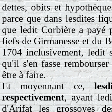
dettes, obits et hypothèque
parce que dans lesdites liq
que ledit Corbière a payé p
fiefs de Girmanesse et du B
1704 inclusivement, ledit 
qu'il s'en fasse rembourser 
être à faire.
Et moyennant ce,
les
respectivement
, ayant led
d'Arifat les grossoyes de