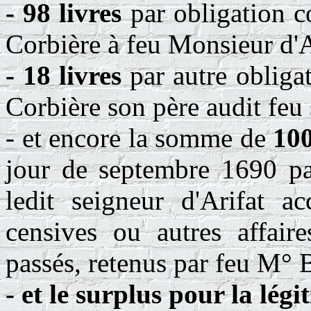
- 98 livres
par obligation c
Corbière à feu Monsieur d'A
- 18 livres
par autre obligat
Corbière son père audit feu 
- et encore la somme de
100
jour de septembre 1690 par
ledit seigneur d'Arifat ac
censives ou autres affaire
passés, retenus par feu M° B
- et le surplus pour la lég