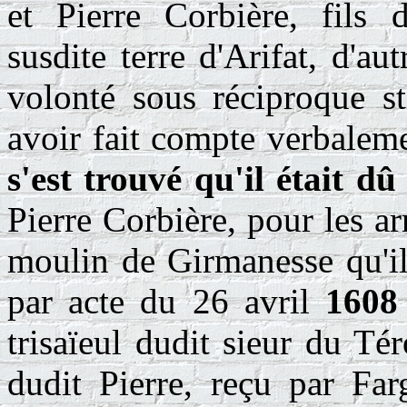
et Pierre Corbière, fils 
susdite terre d'Arifat, d'au
volonté sous réciproque st
avoir fait compte verbaleme
s'est trouvé qu'il était dû
Pierre Corbière, pour les ar
moulin de Girmanesse qu'il 
par acte du 26 avril
1608
trisaïeul dudit sieur du Té
dudit Pierre, reçu par Far