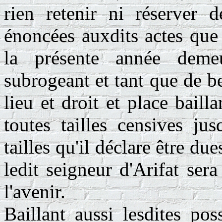
rien retenir ni réserver d
énoncées auxdits actes que 
la présente année demeu
subrogeant et tant que de be
lieu et droit et place baill
toutes tailles censives ju
tailles qu'il déclare être d
ledit seigneur d'Arifat ser
l'avenir.
Baillant aussi lesdites pos