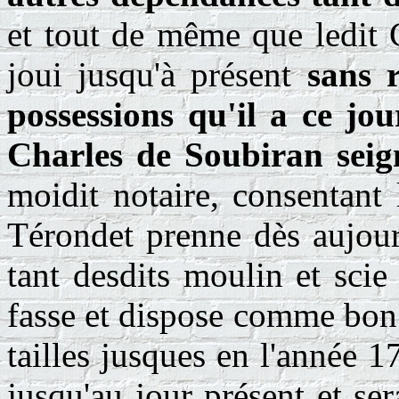
et tout de même que ledit 
joui jusqu'à présent
sans r
possessions qu'il a ce jo
Charles de Soubiran seig
moidit notaire, consentant 
Térondet prenne dès aujour
tant desdits moulin et scie
fasse et dispose comme bon l
tailles jusques en l'année 
jusqu'au jour présent et se