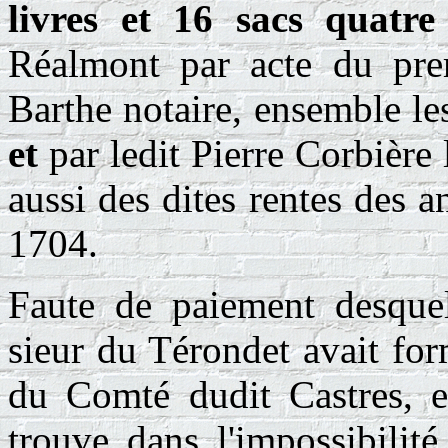
livres et 16 sacs quatre
Réalmont par acte du pre
Barthe notaire, ensemble le
et
par ledit Pierre Corbière 
aussi des dites rentes des 
1704.
Faute de paiement desquel
sieur du Térondet avait fo
du Comté dudit Castres, e
trouve dans l'impossibilit