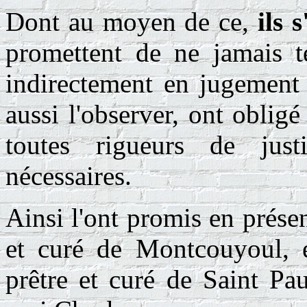
Dont au moyen de ce,
ils 
promettent de ne jamais te
indirectement en jugement 
aussi l'observer, ont oblig
toutes rigueurs de just
nécessaires.
Ainsi l'ont promis en prése
et curé de Montcouyoul, et
prêtre et curé de Saint Pau