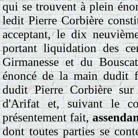
qui se trouvent à plein éno
ledit Pierre Corbière consti
acceptant, le dix neuvièm
portant liquidation des ce
Girmanesse et du Bouscate
énoncé de la main dudit f
dudit Pierre Corbière sur 
d'Arifat et, suivant le c
présentement fait,
assendan
dont toutes parties se con