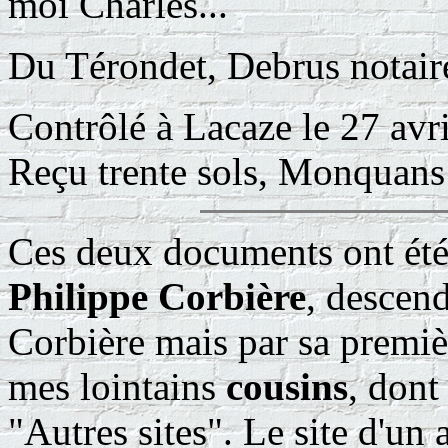
moi Charles...
Du Térondet, Debrus notaire
Contrôlé à Lacaze le 27 avr
Reçu trente sols, Monquans
Ces deux documents ont été 
Philippe Corbière
, descen
Corbière mais par sa premiè
mes lointains
cousins
, dont
"Autres sites". Le site d'u