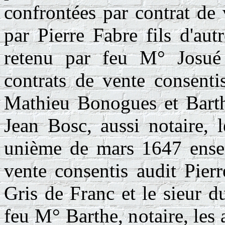
confrontées par contrat de 
par Pierre Fabre fils d'au
retenu par feu M° Josué
contrats de vente consenti
Mathieu Bonogues et Bart
Jean Bosc, aussi notaire, 
unième de mars 1647 ensem
vente consentis audit Pier
Gris de Franc et le sieur d
feu M° Barthe, notaire, les a