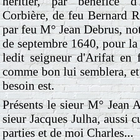
héritier, par bénéfice d
Corbière, de feu Bernard R
par feu M° Jean Debrus, not
de septembre 1640, pour l
ledit seigneur d'Arifat en 
comme bon lui semblera, et q
besoin est.
Présents le sieur M° Jean 
sieur Jacques Julha, aussi 
parties et de moi Charles...