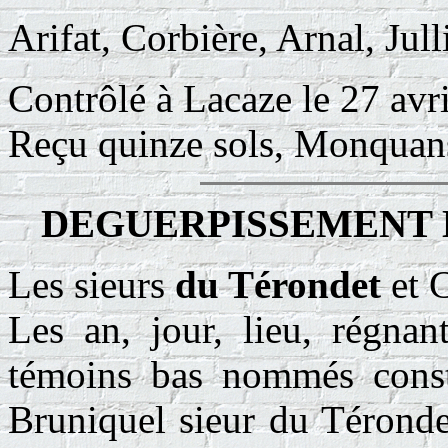
Arifat, Corbière, Arnal, Jull
Contrôlé à Lacaze le 27 avr
Reçu quinze sols, Monquan
DEGUERPISSEMENT 
Les sieurs
du Térondet
et C
Les an, jour, lieu, régnan
témoins bas nommés const
Bruniquel sieur du Téronde