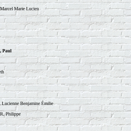
arcel Marie Lucien
 Paul
th
ucienne Benjamine Émilie
, Philippe