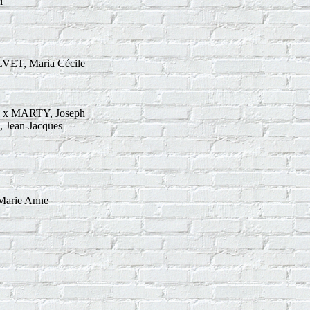
i
VET, Maria Cécile
; x MARTY, Joseph
 Jean-Jacques
Marie Anne