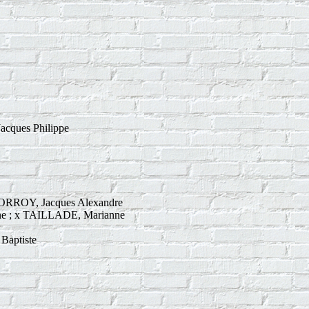
cques Philippe
ORROY, Jacques Alexandre
e ; x TAILLADE, Marianne
Baptiste