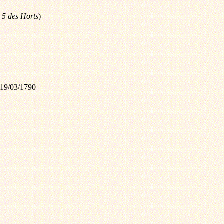
 5 des Horts
)
 °19/03/1790