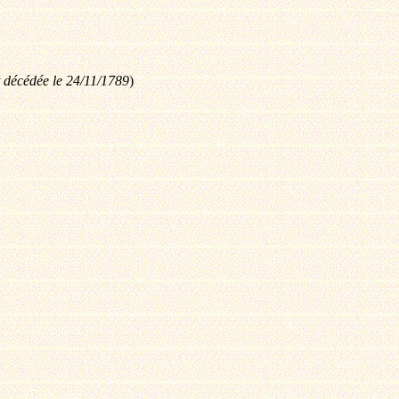
t décédée le 24/11/1789
)