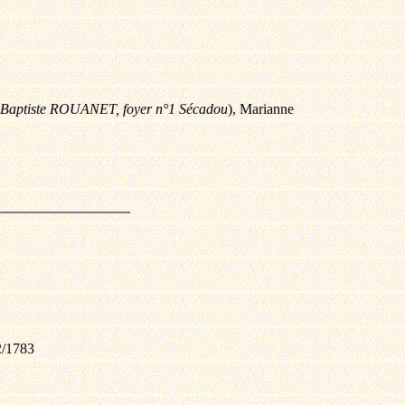
n Baptiste ROUANET, foyer n°1 Sécadou
), Marianne
2/1783