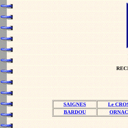
RECE
SAIGNES
Le CRO
BARDOU
ORNA