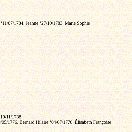
e °11/07/1784, Jeanne °27/10/1783, Marie Sophie
 10/11/1788
9/05/1776, Bernard Hilaire °04/07/1778, Élisabeth Françoise