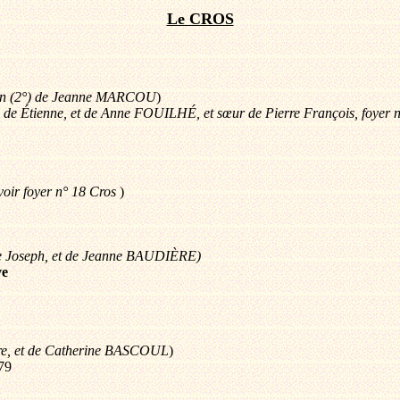
Le CROS
 en (2°) de Jeanne MARCOU
)
e de Étienne, et de Anne FOUILHÉ, et sœur de Pierre François, foyer 
oir foyer n° 18 Cros
)
de Joseph, et de Jeanne BAUDIÈRE)
ve
erre, et de Catherine BASCOUL
)
779