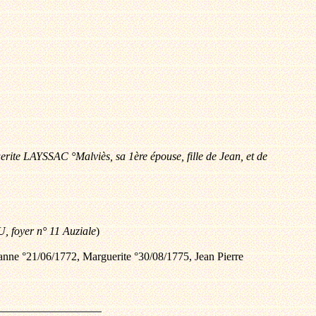
erite LAYSSAC °Malviès, sa 1ère épouse, fille de Jean, et de
, foyer n° 11 Auziale
)
anne °21/06/1772, Marguerite °30/08/1775, Jean Pierre