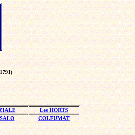
S
1791)
ZIALE
Les HORTS
 SALO
COLFUMAT