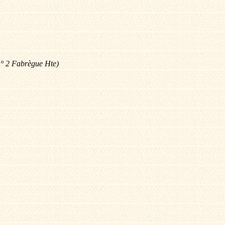
n° 2 Fabrègue Hte)