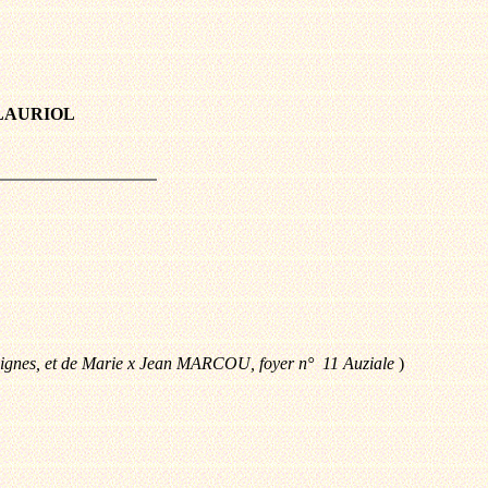
 LAURIOL
Saignes, et de Marie x Jean MARCOU, foyer n° 11 Auziale
)