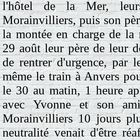
l'hôtel de la Mer, leur
Morainvilliers, puis son pèr
la montée en charge de la 
29 août leur père de leur d
de rentrer d'urgence, par l
même le train à Anvers pour
le 30 au matin, 1 heure aprè
avec Yvonne et son amie
Morainvilliers 10 jours pl
neutralité venait d'être réa