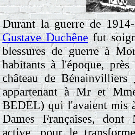
Durant la guerre de 191
Gustave
Duchêne
fut soig
blessures de guerre à Mora
habitants à l'époque, près
château de Bénainvilliers
appartenant à Mr et M
BEDEL) qui l'avaient mis à
Dames Françaises, don
active, pour le transforme