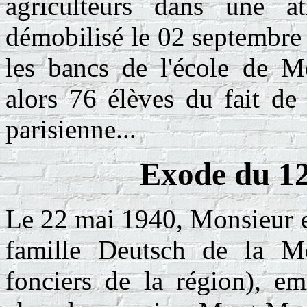
agriculteurs dans une 
démobilisé le 02 septembre
les bancs de l'école de Mo
alors 76 élèves du fait de 
parisienne...
E
xode du 12
Le 22 mai 1940, Monsieur e
famille Deutsch de la Meu
fonciers de la région), em