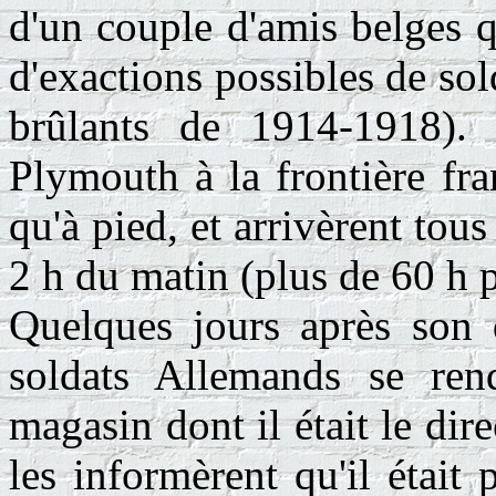
d'un couple d'amis belges q
d'exactions possibles de so
brûlants de 1914-1918).
Plymouth à la frontière fra
qu'à pied, et arrivèrent tous
2 h du matin (plus de 60 h p
Quelques jours après son 
soldats Allemands se rend
magasin dont il était le direc
les informèrent qu'il était 