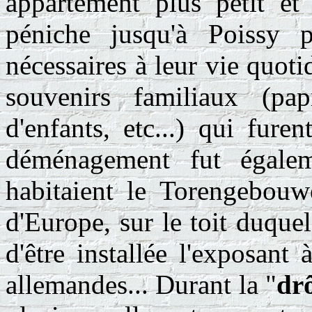
appartement plus petit et 
péniche jusqu'à Poissy 
nécessaires à leur vie quoti
souvenirs familiaux (pap
d'enfants, etc...) qui fure
déménagement fut égalem
habitaient le Torengebou
d'Europe, sur le toit duquel
d'être installée l'exposant
allemandes... Durant la "
dr