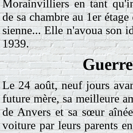
Morainvilliers en tant qu'i
de sa chambre au 1er étage de
sienne... Elle n'avoua son i
1939.
Guerre
Le 24 août, neuf jours avan
future mère, sa meilleure a
de Anvers et sa sœur aîn
voiture par leurs parents e