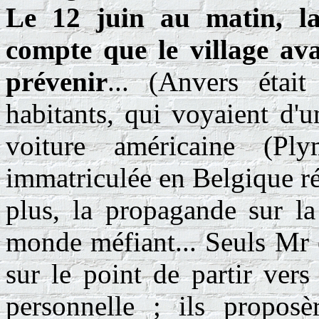
Le 12 juin au matin, la 
compte que le village ava
prévenir
... (Anvers étai
habitants, qui voyaient d'
voiture américaine (
immatriculée en Belgique ré
plus, la propagande sur la
monde méfiant... Seuls Mr 
sur le point de partir ver
personnelle ; ils propo