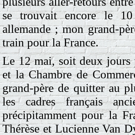
plusieurs aller-retours entr
se trouvait encore le 10
allemande ; mon grand-père
train pour la France.
Le 12 mai, soit deux jours
et la Chambre de Commerc
grand-père de quitter au p
les cadres français anci
précipitamment pour la Fr
Thérèse et Lucienne Van Dyj