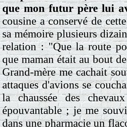
que mon futur père lui av
cousine a conservé de cette
sa mémoire plusieurs dizaine
relation : "Que la route po
que maman était au bout de l
Grand-mère me cachait souv
attaques d'avions se coucha
la chaussée des chevaux é
épouvantable ; je me souvi
dans une pharmacie un flac