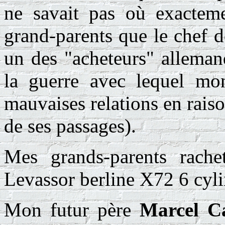
ne savait pas où exacteme
grand-parents que le chef d
un des "acheteurs" alleman
la guerre avec lequel mon
mauvaises relations en raiso
de ses passages).
Mes grands-parents rache
Levassor berline X72 6 cyl
Mon futur père
Marcel C