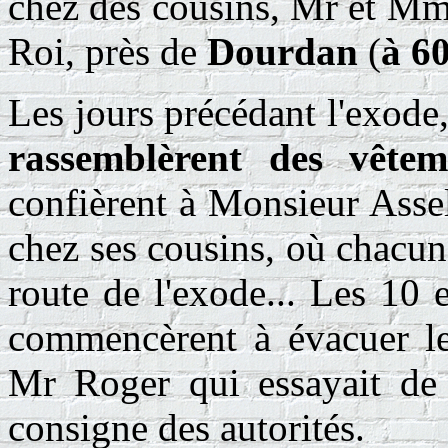
chez des cousins, Mr et Mm
Roi, près de
Dourdan
(
à 6
Les jours précédant l'exode
rassemblèrent des vêtem
confièrent à Monsieur Asse
chez ses cousins, où chacun 
route de l'exode... Les 10
commencèrent à évacuer le
Mr Roger qui essayait de l
consigne des autorités.