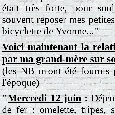
était très forte, pour sou
souvent reposer mes petites
bicyclette de Yvonne..."
Voici maintenant la relat
par ma grand-mère sur s
(les NB m'ont été fournis 
l'époque)
"
Mercredi 12 juin
: Déjeu
de fer : omelette, tripes, 