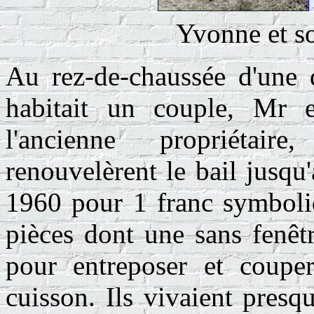
Yvonne et s
Au rez-de-chaussée d'une
habitait un couple, Mr
l'ancienne propriétai
renouvelèrent le bail jusqu
1960 pour 1 franc symboliq
pièces dont une sans fenêtr
pour entreposer et coupe
cuisson. Ils vivaient presq