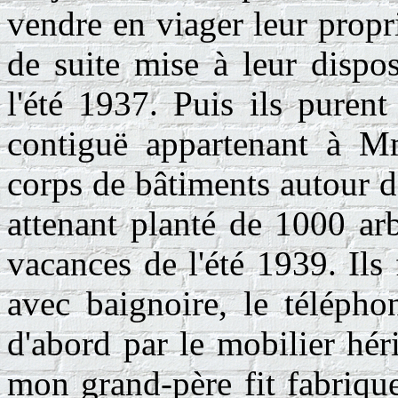
vendre en viager leur propr
de suite mise à leur dispo
l'été 1937. Puis ils puren
contiguë appartenant à Mm
corps de bâtiments autour d'
attenant planté de 1000 arbr
vacances de l'été 1939. Ils 
avec baignoire, le télépho
d'abord par le mobilier hér
mon grand-père fit fabriqu