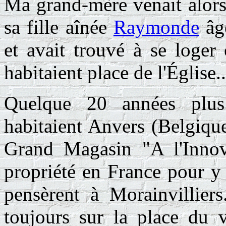
Ma grand-mère venait alors 
sa fille aînée
Raymonde
âgé
et avait trouvé à se log
habitaient place de l'Église..
Quelque 20 années plus
habitaient Anvers (Belgiqu
Grand Magasin "A l'Innov
propriété en France pour y p
pensèrent à Morainvillie
toujours sur la place du v