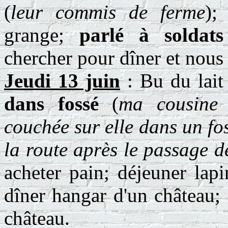
(
leur commis de ferme
);
grange;
parlé à soldats
chercher pour dîner et nous
Jeudi 13 juin
: Bu du lait
dans fossé
(
ma cousine
couchée sur elle dans un fo
la route après le passage d
acheter pain; déjeuner lapi
dîner hangar d'un château;
château.