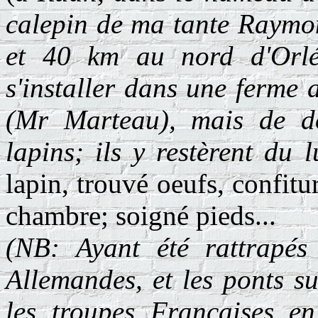
calepin de ma tante Raymon
et 40 km au nord d'Orléa
s'installer dans une ferme
(Mr Marteau), mais de d
lapins; ils y restèrent du 
lapin, trouvé oeufs, confitu
chambre; soigné pieds...
(NB: Ayant été rattrapés
Allemandes, et les ponts su
les troupes Françaises en 