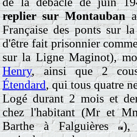
de la débâcle de juin 19
replier sur Montauban
av
Française des ponts sur la
d'être fait prisonnier comme
sur la Ligne Maginot), m
Henry
, ainsi que 2 cou
Étendard
, qui tous quatre n
Logé durant 2 mois et de
chez l'habitant (Mr et 
Barthe à Falguières
),