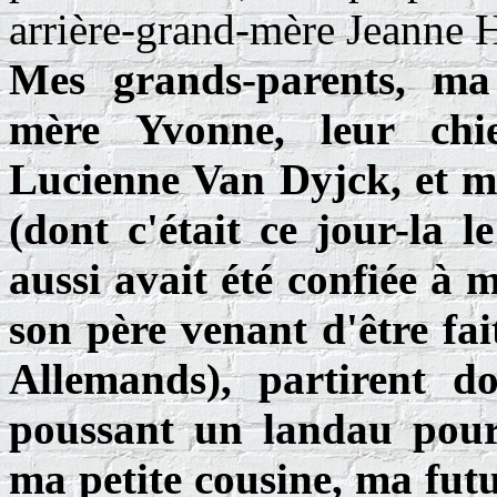
arrière-grand-mère Jeanne 
Mes grands-parents, m
mère Yvonne, leur chi
Lucienne Van Dyjck, et 
(dont c'était ce jour-la l
aussi avait été confiée à 
son père venant d'être fai
Allemands), partirent 
poussant un landau pour 
ma petite cousine, ma futu